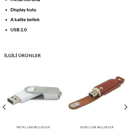
Display kutu
A kalite bellek
USB 2.0
İLGILI ÜRÜNLER
METAL USB BELLEKLER
DERİLİ USB BELLEKLER