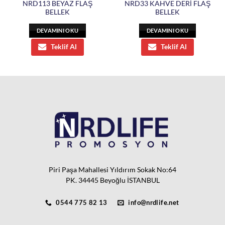
NRD113 BEYAZ FLAŞ
NRD33 KAHVE DERİ FLAŞ
BELLEK
BELLEK
DEVAMINI OKU
DEVAMINI OKU
Teklif Al
Teklif Al
Piri Paşa Mahallesi Yıldırım Sokak No:64
PK. 34445 Beyoğlu İSTANBUL
0544 775 82 13
info@nrdlife.net