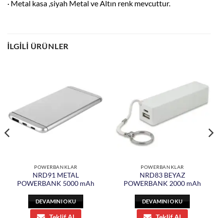
· Metal kasa ,siyah Metal ve Altın renk mevcuttur.
İLGILI ÜRÜNLER
POWERBANKLAR
POWERBANKLAR
NRD91 METAL
NRD83 BEYAZ
POWERBANK 5000 mAh
POWERBANK 2000 mAh
DEVAMINI OKU
DEVAMINI OKU
Teklif Al
Teklif Al