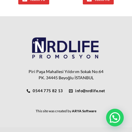
Piri Paşa Mahallesi Yıldırım Sokak No:64
PK. 34445 Beyoğlu İSTANBUL
0544 775 82 13
info@nrdlife.net
This site was created by
ARYA Software