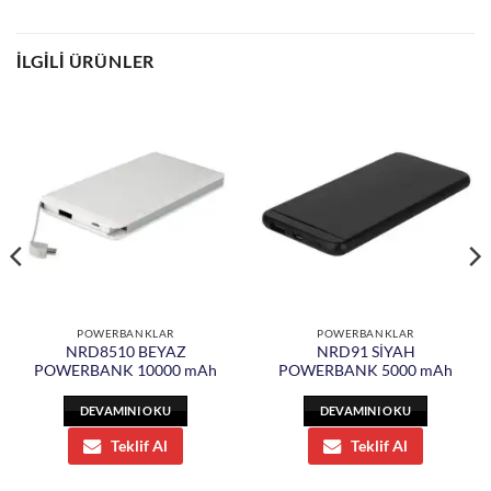
İLGILI ÜRÜNLER
POWERBANKLAR
POWERBANKLAR
NRD8510 BEYAZ
NRD91 SİYAH
POWERBANK 10000 mAh
POWERBANK 5000 mAh
DEVAMINI OKU
DEVAMINI OKU
Teklif Al
Teklif Al