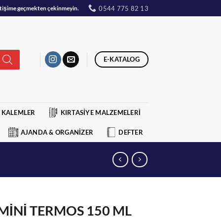
0544 775 82 13
iletişime geçmekten çekinmeyin.
E-KATALOG
KALEMLER
KIRTASİYE MALZEMELERİ
AJANDA & ORGANİZER
DEFTER
MİNİ TERMOS 150 ML