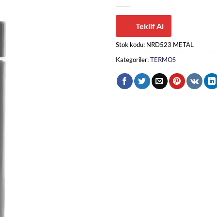
Teklif Al
Stok kodu:
NRD523 METAL
Kategoriler:
TERMOS