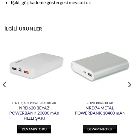
Işıklı güç kademe göstergesi mevcuttur.
İLGILI ÜRÜNLER
HIZLI ŞARJ POWERBANKLAR
POWERBANKLAR
NRD620 BEYAZ
NRD74 METAL
POWERBANK 20000 mAh
POWERBANK 10400 mAh
HIZLI ŞARJ
DEVAMINI OKU
DEVAMINI OKU