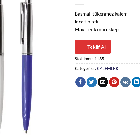
Basmalı tükenmez kalem
İnce tip refil
Mavi renk mürekkep
Teklif Al
Stok kodu:
1135
Kategoriler:
KALEMLER