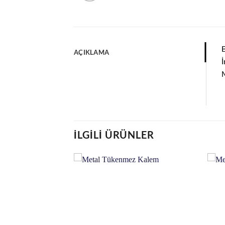
AÇIKLAMA
İ
İLGILI ÜRÜNLER