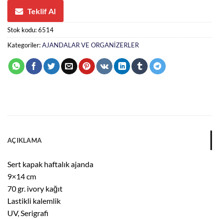
Teklif Al
Stok kodu:
6514
Kategoriler:
AJANDALAR VE ORGANİZERLER
AÇIKLAMA
Sert kapak haftalık ajanda
9×14 cm
70 gr. ivory kağıt
Lastikli kalemlik
UV, Serigrafi