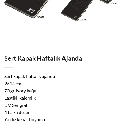
Sert Kapak Haftalık Ajanda
Sert kapak haftalık ajanda
9×14 cm
70 gr. ivory kağıt
Lastikli kalemlik
UV, Serigrafi
4 farklı desen
Yaldız kenar boyama