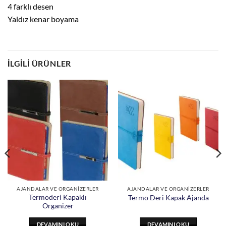
4 farklı desen
Yaldız kenar boyama
İLGILI ÜRÜNLER
AJANDALAR VE ORGANİZERLER
AJANDALAR VE ORGANİZERLER
Termoderi Kapaklı
Termo Deri Kapak Ajanda
Organizer
DEVAMINI OKU
DEVAMINI OKU