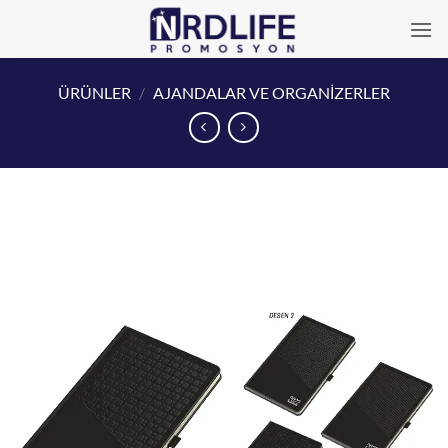
İçeriğe
atla
ÜRÜNLER
/
AJANDALAR VE ORGANİZERLER