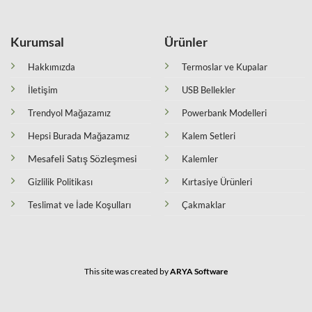
Kurumsal
Ürünler
Hakkımızda
Termoslar ve Kupalar
İletişim
USB Bellekler
Trendyol Mağazamız
Powerbank Modelleri
Hepsi Burada Mağazamız
Kalem Setleri
Mesafeli Satış Sözleşmesi
Kalemler
Gizlilik Politikası
Kırtasiye Ürünleri
Teslimat ve İade Koşulları
Çakmaklar
This site was created by
ARYA Software