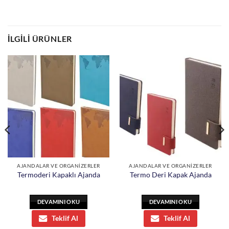
İLGILI ÜRÜNLER
AJANDALAR VE ORGANİZERLER
AJANDALAR VE ORGANİZERLER
Termoderi Kapaklı Ajanda
Termo Deri Kapak Ajanda
DEVAMINI OKU
DEVAMINI OKU
Teklif Al
Teklif Al