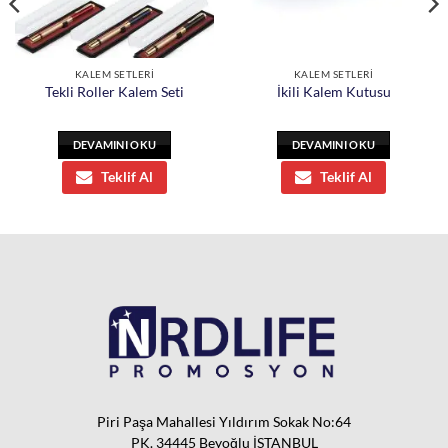
KALEM SETLERİ
KALEM SETLERİ
Tekli Roller Kalem Seti
İkili Kalem Kutusu
DEVAMINI OKU
DEVAMINI OKU
Teklif Al
Teklif Al
Piri Paşa Mahallesi Yıldırım Sokak No:64
PK. 34445 Beyoğlu İSTANBUL