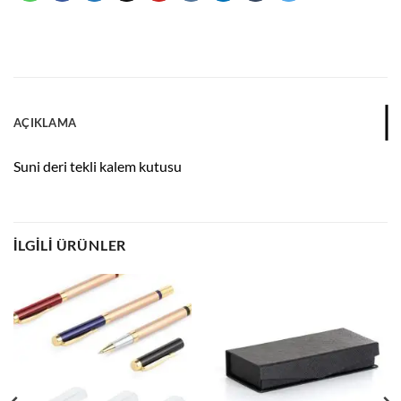
AÇIKLAMA
Suni deri tekli kalem kutusu
İLGILI ÜRÜNLER