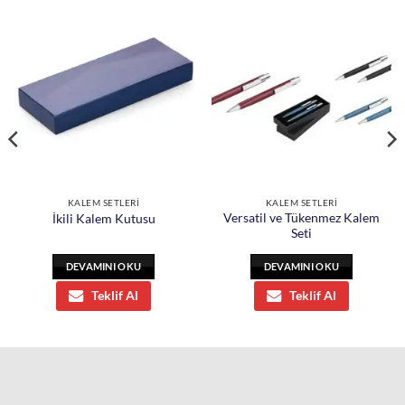
KALEM SETLERİ
KALEM SETLERİ
Versatil ve Tükenmez Kalem
İkili Kalem Kutusu
Seti
DEVAMINI OKU
DEVAMINI OKU
Teklif Al
Teklif Al