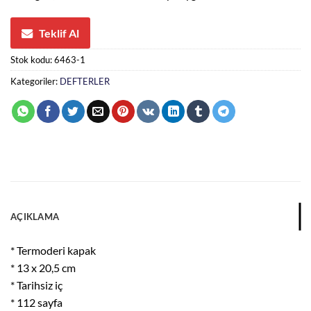
Teklif Al
Stok kodu:
6463-1
Kategoriler:
DEFTERLER
AÇIKLAMA
* Termoderi kapak
* 13 x 20,5 cm
* Tarihsiz iç
* 112 sayfa