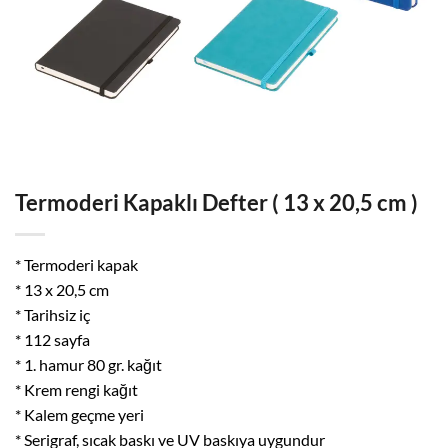
Termoderi Kapaklı Defter ( 13 x 20,5 cm )
* Termoderi kapak
* 13 x 20,5 cm
* Tarihsiz iç
* 112 sayfa
* 1. hamur 80 gr. kağıt
* Krem rengi kağıt
* Kalem geçme yeri
* Serigraf, sıcak baskı ve UV baskıya uygundur