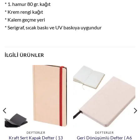
* 1. hamur 80 gr. kağıt
* Krem rengi kağıt
* Kalem geçme yeri
* Serigraf, sıcak baskı ve UV baskıya uygundur
İLGILI ÜRÜNLER
DEFTERLER
DEFTERLER
Kraft Sert Kapak Defter ( 13
Geri Dönüşümlü Defter ( A6