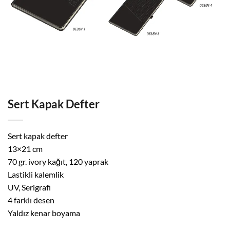
Sert Kapak Defter
Sert kapak defter
13×21 cm
70 gr. ivory kağıt, 120 yaprak
Lastikli kalemlik
UV, Serigrafi
4 farklı desen
Yaldız kenar boyama