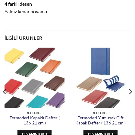
4 farklı desen
Yaldız kenar boyama
İLGILI ÜRÜNLER
DEFTERLER
DEFTERLER
Termoderi Kapaklı Defter (
Termoderi Yumuşak Çift
13 x 21 cm )
Kapak Defter ( 13 x 21 cm )
DEVAMINI OKU
DEVAMINI OKU