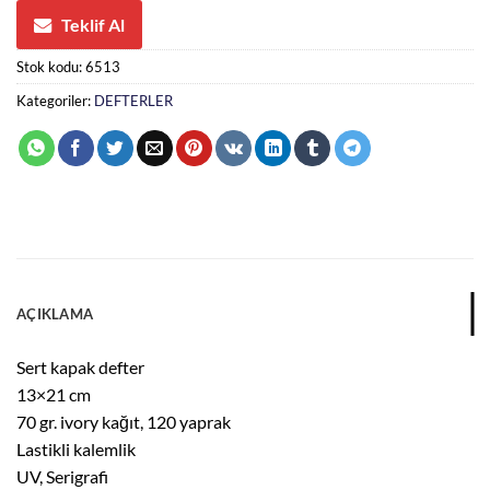
Teklif Al
Stok kodu:
6513
Kategoriler:
DEFTERLER
AÇIKLAMA
Sert kapak defter
13×21 cm
70 gr. ivory kağıt, 120 yaprak
Lastikli kalemlik
UV, Serigrafi