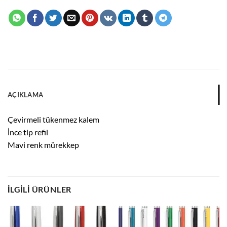
AÇIKLAMA
Çevirmeli tükenmez kalem
İnce tip refil
Mavi renk mürekkep
İLGILI ÜRÜNLER