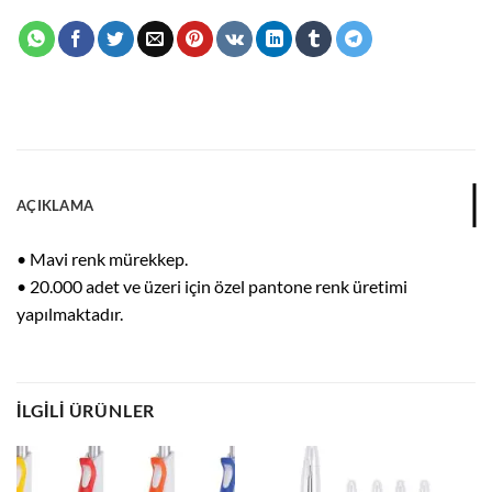
AÇIKLAMA
• Mavi renk mürekkep.
• 20.000 adet ve üzeri için özel pantone renk üretimi
yapılmaktadır.
İLGILI ÜRÜNLER