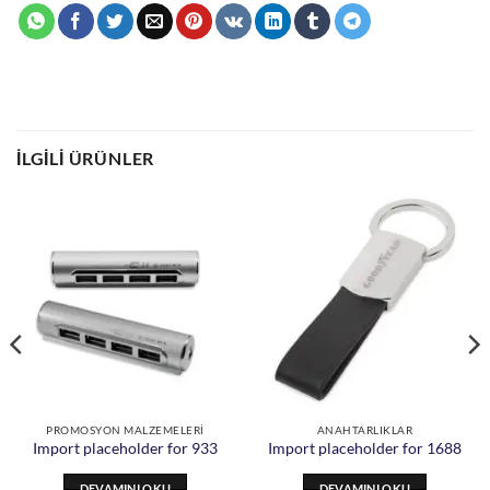
İLGILI ÜRÜNLER
PROMOSYON MALZEMELERİ
ANAHTARLIKLAR
Import placeholder for 933
Import placeholder for 1688
DEVAMINI OKU
DEVAMINI OKU