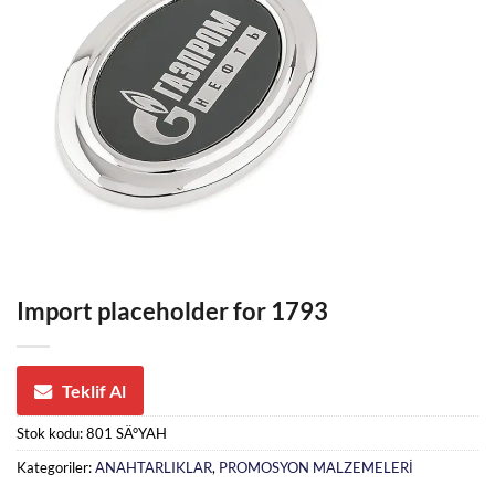
Import placeholder for 1793
Teklif Al
Stok kodu:
801 SÄ°YAH
Kategoriler:
ANAHTARLIKLAR
,
PROMOSYON MALZEMELERİ