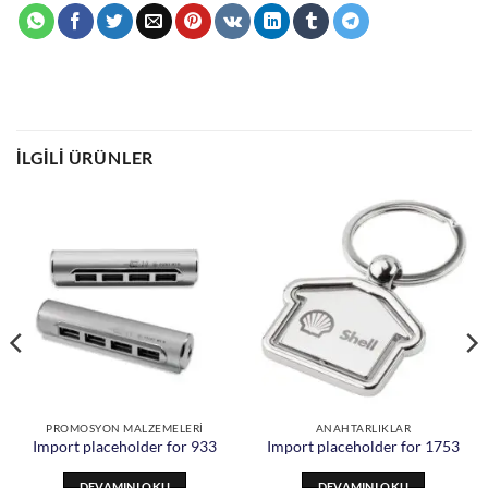
İLGILI ÜRÜNLER
PROMOSYON MALZEMELERİ
ANAHTARLIKLAR
Import placeholder for 933
Import placeholder for 1753
DEVAMINI OKU
DEVAMINI OKU