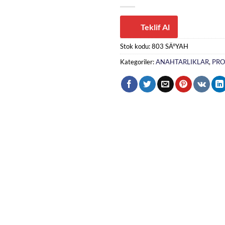
Teklif Al
Stok kodu:
803 SÄ°YAH
Kategoriler:
ANAHTARLIKLAR
,
PRO