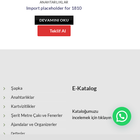
ANAHTARLIKLAR
Import placeholder for 1810
DEVAMINI OKU
Teklif Al
E-Katalog
Şapka
Anahtarlıklar
Kartvizitlikler
Kataloğumuzu
Şerit Metre Çakı ve Fenerler
incelemek için tıklayın
Ajandalar ve Organizerler
Defterler