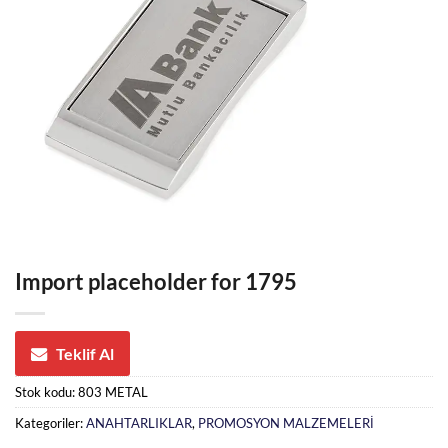
Import placeholder for 1795
Teklif Al
Stok kodu:
803 METAL
Kategoriler:
ANAHTARLIKLAR
,
PROMOSYON MALZEMELERİ