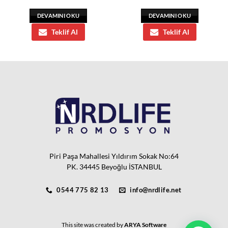
DEVAMINI OKU
DEVAMINI OKU
Teklif Al
Teklif Al
Piri Paşa Mahallesi Yıldırım Sokak No:64
PK. 34445 Beyoğlu İSTANBUL
0544 775 82 13
info@nrdlife.net
This site was created by
ARYA Software