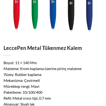
LeccePen Metal Tükenmez Kalem
Boyut: 11 × 140 Mm
Malzeme: Krom kaplama üzerine pirinç malzeme
Yüzey: Rubber kaplama
Mekanizma: Çevirmeli
Mürekkep rengi: Mavi
Paketleme: 10/100/400
Refil: Metal cross tipi, 0.7 mm
Aksesuar: Siyah lak