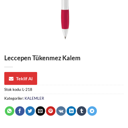
Leccepen Tükenmez Kalem
Teklif Al
Stok kodu:
L-218
Kategoriler:
KALEMLER