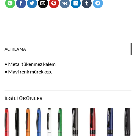
AÇIKLAMA
• Metal tükenmez kalem
• Mavi renk mürekkep.
İLGILI ÜRÜNLER