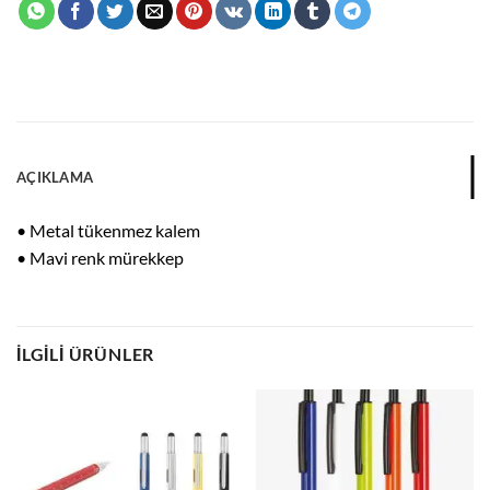
AÇIKLAMA
• Metal tükenmez kalem
• Mavi renk mürekkep
İLGILI ÜRÜNLER