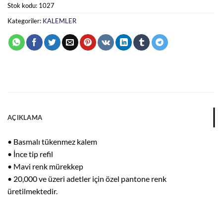
Stok kodu:
1027
Kategoriler:
KALEMLER
AÇIKLAMA
• Basmalı tükenmez kalem
• İnce tip refil
• Mavi renk mürekkep
• 20,000 ve üzeri adetler için özel pantone renk
üretilmektedir.