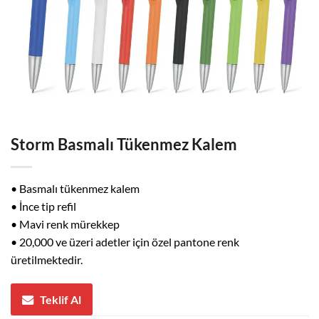
Storm Basmalı Tükenmez Kalem
• Basmalı tükenmez kalem
• İnce tip refil
• Mavi renk mürekkep
• 20,000 ve üzeri adetler için özel pantone renk
üretilmektedir.
Teklif Al