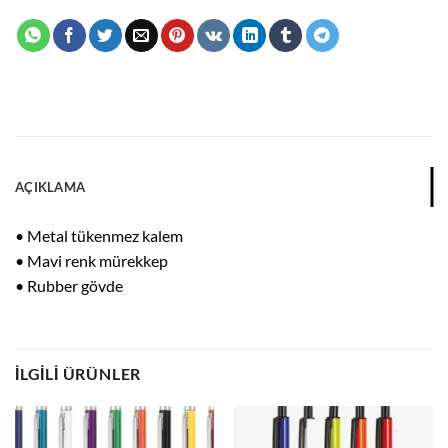
AÇIKLAMA
• Metal tükenmez kalem
• Mavi renk mürekkep
• Rubber gövde
İLGILI ÜRÜNLER