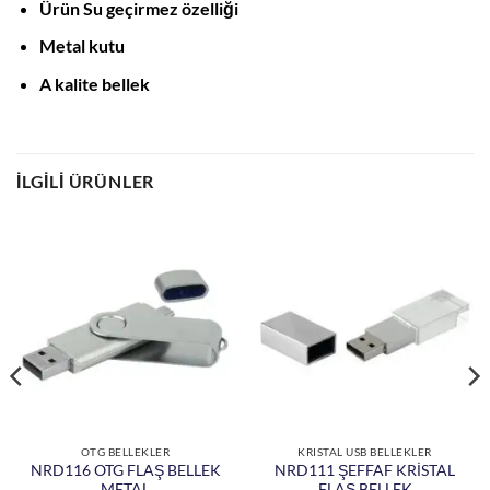
Ürün Su geçirmez özelliği
Metal kutu
A kalite bellek
İLGILI ÜRÜNLER
OTG BELLEKLER
KRISTAL USB BELLEKLER
NRD116 OTG FLAŞ BELLEK
NRD111 ŞEFFAF KRİSTAL
METAL
FLAŞ BELLEK