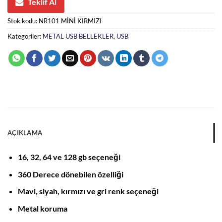
Teklif Al
Stok kodu:
NR101 MİNİ KIRMIZI
Kategoriler:
METAL USB BELLEKLER
,
USB
AÇIKLAMA
16, 32, 64 ve 128 gb seçeneği
360 Derece dönebilen özelliği
Mavi, siyah, kırmızı ve gri renk seçeneği
Metal koruma