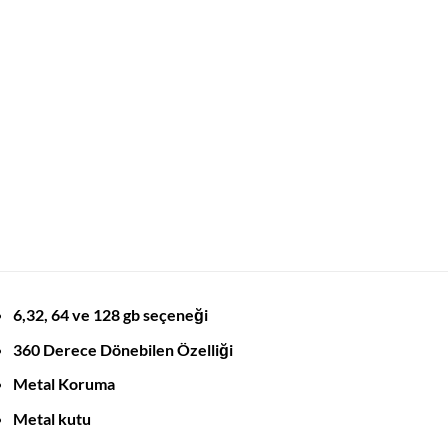
6,32, 64 ve 128 gb seçeneği
360 Derece Dönebilen Özelliği
Metal Koruma
Metal kutu