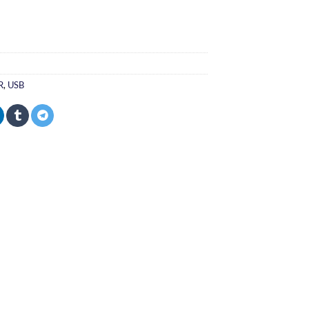
R
,
USB