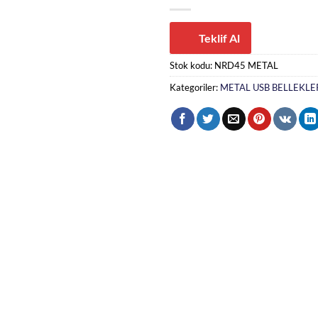
Teklif Al
Stok kodu:
NRD45 METAL
Kategoriler:
METAL USB BELLEKLE