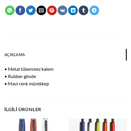
AÇIKLAMA
• Metal tükenmez kalem
• Rubber gövde
• Mavi renk mürekkep
İLGILI ÜRÜNLER