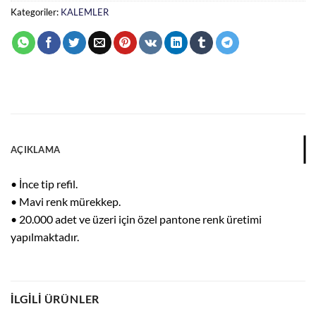
Kategoriler:
KALEMLER
AÇIKLAMA
• İnce tip refil.
• Mavi renk mürekkep.
• 20.000 adet ve üzeri için özel pantone renk üretimi
yapılmaktadır.
İLGILI ÜRÜNLER