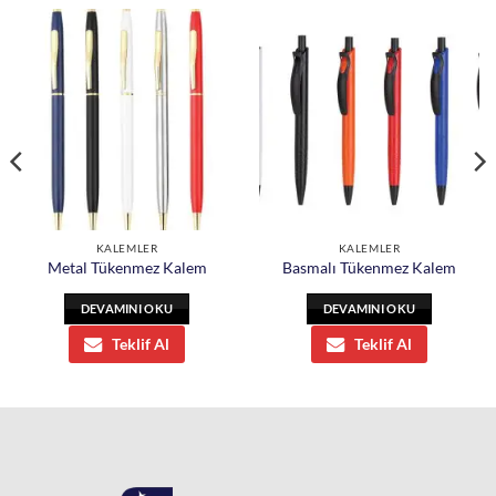
KALEMLER
KALEMLER
Metal Tükenmez Kalem
Basmalı Tükenmez Kalem
DEVAMINI OKU
DEVAMINI OKU
Teklif Al
Teklif Al