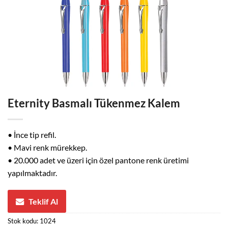
Eternity Basmalı Tükenmez Kalem
• İnce tip refil.
• Mavi renk mürekkep.
• 20.000 adet ve üzeri için özel pantone renk üretimi
yapılmaktadır.
Teklif Al
Stok kodu:
1024