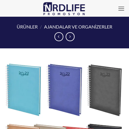
İçeriğe
atla
ÜRÜNLER
/
AJANDALAR VE ORGANİZERLER