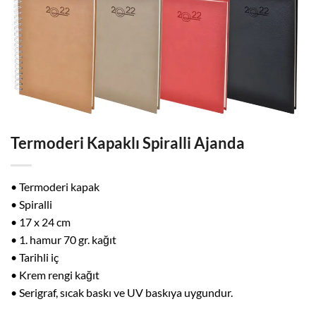
Termoderi Kapaklı Spiralli Ajanda
• Termoderi kapak
• Spiralli
• 17 x 24 cm
• 1. hamur 70 gr. kağıt
• Tarihli iç
• Krem rengi kağıt
• Serigraf, sıcak baskı ve UV baskıya uygundur.