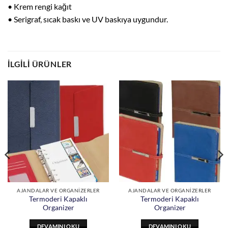
• Krem rengi kağıt
• Serigraf, sıcak baskı ve UV baskıya uygundur.
İLGILI ÜRÜNLER
AJANDALAR VE ORGANİZERLER
AJANDALAR VE ORGANİZERLER
Termoderi Kapaklı
Termoderi Kapaklı
Organizer
Organizer
DEVAMINI OKU
DEVAMINI OKU