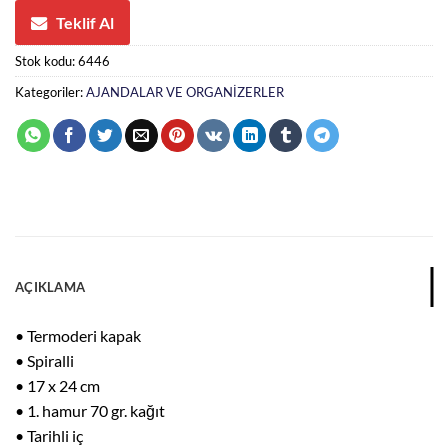
Teklif Al
Stok kodu:
6446
Kategoriler:
AJANDALAR VE ORGANİZERLER
AÇIKLAMA
• Termoderi kapak
• Spiralli
• 17 x 24 cm
• 1. hamur 70 gr. kağıt
• Tarihli iç