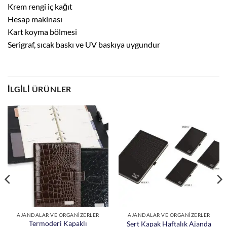
Krem rengi iç kağıt
Hesap makinası
Kart koyma bölmesi
Serigraf, sıcak baskı ve UV baskıya uygundur
İLGILI ÜRÜNLER
AJANDALAR VE ORGANİZERLER
AJANDALAR VE ORGANİZERLER
Termoderi Kapaklı
Sert Kapak Haftalık Ajanda