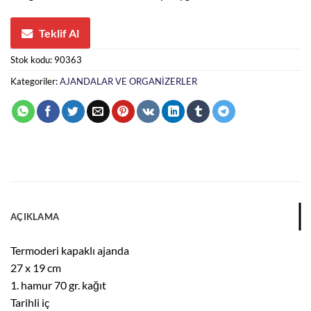
Teklif Al
Stok kodu:
90363
Kategoriler:
AJANDALAR VE ORGANİZERLER
AÇIKLAMA
Termoderi kapaklı ajanda
27 x 19 cm
1. hamur 70 gr. kağıt
Tarihli iç