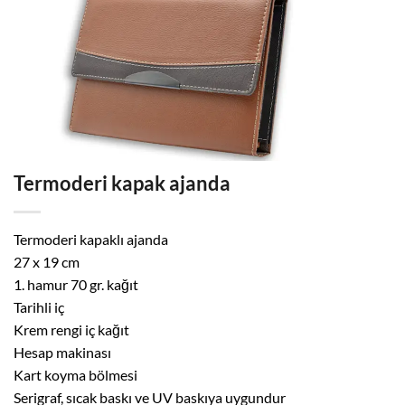
Termoderi kapak ajanda
Termoderi kapaklı ajanda
27 x 19 cm
1. hamur 70 gr. kağıt
Tarihli iç
Krem rengi iç kağıt
Hesap makinası
Kart koyma bölmesi
Serigraf, sıcak baskı ve UV baskıya uygundur