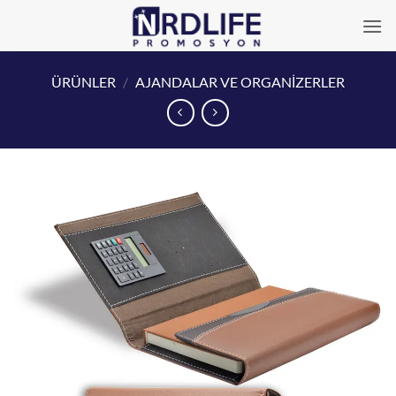
İçeriğe
atla
ÜRÜNLER
/
AJANDALAR VE ORGANİZERLER